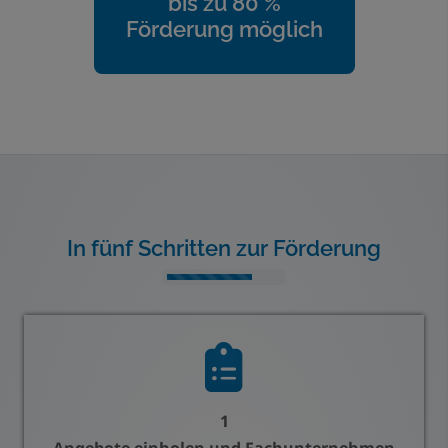
bis zu 80 %
Förderung möglich
In fünf Schritten zur Förderung
Counter-
1
Angebote einholen und Fachunternehmen