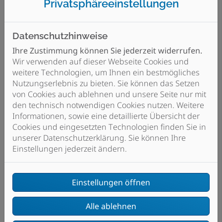
Privatsphäre­einstellungen
Datenschutzhinweise
Ihre Zustimmung können Sie jederzeit widerrufen.
Wir verwenden auf dieser Webseite Cookies und
weitere Technologien, um Ihnen ein bestmögliches
Viele Jahre Erfahrung
Nutzungserlebnis zu bieten. Sie können das Setzen
von Cookies auch ablehnen und unsere Seite nur mit
den technisch notwendigen Cookies nutzen. Weitere
Informationen, sowie eine detaillierte Übersicht der
Cookies und eingesetzten Technologien finden Sie in
unserer Datenschutzerklärung. Sie können Ihre
Einstellungen jederzeit ändern.
Moderne Technik und Ausstattung
Einstellungen öffnen
Alle ablehnen