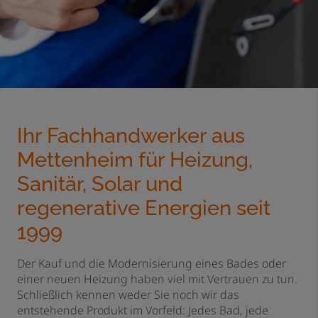
Ihr Fachhandwerker aus
Mettenheim für Heizung,
Sanitär, Solar und
regenerative Energien seit
1999
Der Kauf und die Modernisierung eines Bades oder
einer neuen Heizung haben viel mit Vertrauen zu tun.
Schließlich kennen weder Sie noch wir das
entstehende Produkt im Vorfeld: Jedes Bad, jede