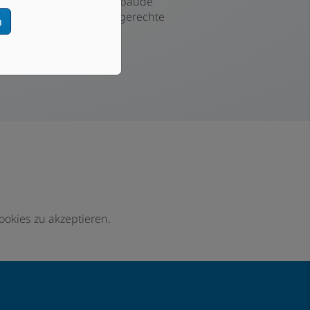
Gasheizung auf Ihr Gebäude
Sorgfältige und termingerechte
n
Ausführung
ookies zu akzeptieren.