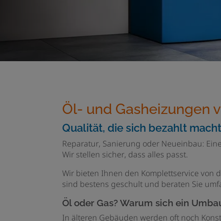
Öl- und Gasheizungen
Qualität, die sich bezahlt mach
Reparatur, Sanierung oder Neueinbau: Eine
Wir stellen sicher, dass alles passt.
Wir bieten Ihnen den Komplettservice von d
sind bestens geschult und beraten Sie um
Öl oder Gas? Warum sich ein Umbau
In älteren Gebäuden werden oft noch Konst