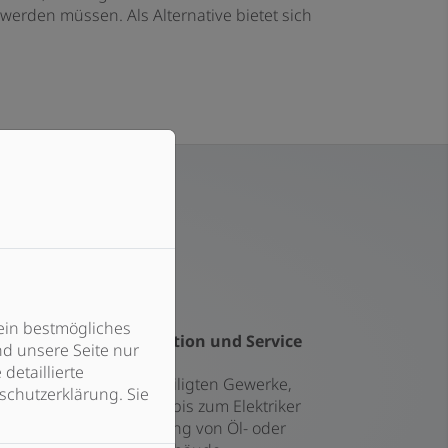
werden müssen. Als Alternative bietet sich
ein bestmögliches
Professionelle Installation und Service
d unsere Seite nur
detaillierte
Koordination aller beteiligten Gewerke,
schutzerklärung. Sie
vom Schornsteinfeger bis zum Elektriker
Individuelle Abstimmung von Öl- oder