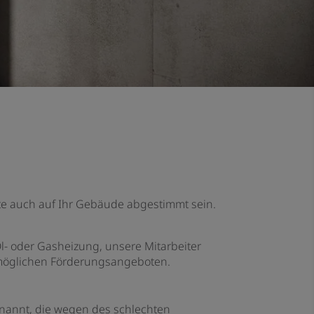
te auch auf Ihr Gebäude abgestimmt sein.
Öl- oder Gasheizung, unsere Mitarbeiter
 möglichen Förderungsangeboten.
nannt, die wegen des schlechten