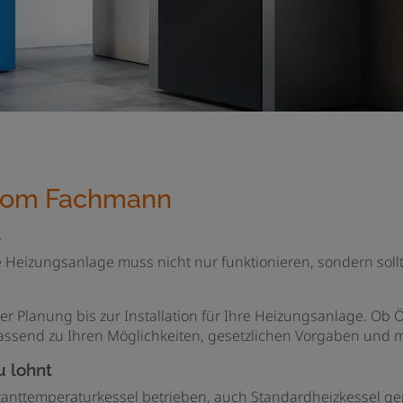
 vom Fachmann
t
 Heizungsanlage muss nicht nur funktionieren, sondern soll
er Planung bis zur Installation für Ihre Heizungsanlage. Ob 
fassend zu Ihren Möglichkeiten, gesetzlichen Vorgaben und
 lohnt
anttemperaturkessel betrieben, auch Standardheizkessel ge