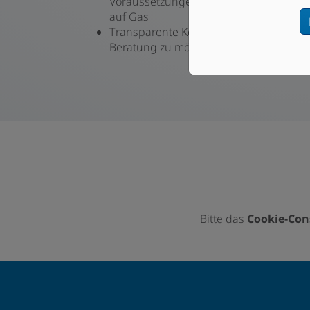
Voraussetzungen für einen Umbau von
auf Gas
Transparente Kostenaufstellung inklus
Beratung zu möglichen Fördermitteln
Bitte das
Cookie-Con
Footer - Kontaktdaten und Öffnungszeiten