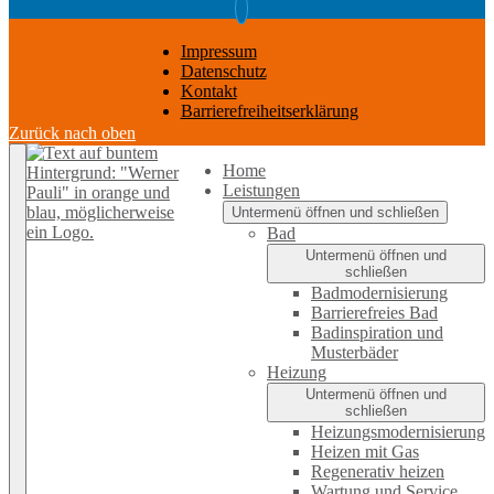
Impressum
Datenschutz
Kontakt
Barrierefreiheitserklärung
Zurück nach oben
Home
Leistungen
Untermenü öffnen und schließen
Bad
Untermenü öffnen und
schließen
Badmodernisierung
Barrierefreies Bad
Badinspiration und
Musterbäder
Heizung
Untermenü öffnen und
schließen
Heizungsmodernisierung
Heizen mit Gas
Regenerativ heizen
Wartung und Service