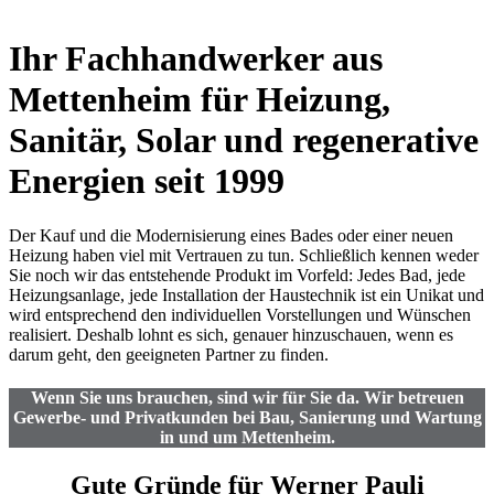
Ihr Fachhandwerker aus
Mettenheim für Heizung,
Sanitär, Solar und regenerative
Energien seit 1999
Der Kauf und die Modernisierung eines Bades oder einer neuen
Heizung haben viel mit Vertrauen zu tun. Schließlich kennen weder
Sie noch wir das entstehende Produkt im Vorfeld: Jedes Bad, jede
Heizungsanlage, jede Installation der Haustechnik ist ein Unikat und
wird entsprechend den individuellen Vorstellungen und Wünschen
realisiert. Deshalb lohnt es sich, genauer hinzuschauen, wenn es
darum geht, den geeigneten Partner zu finden.
Wenn Sie uns brauchen, sind wir für Sie da. Wir betreuen
Gewerbe- und Privatkunden bei Bau, Sanierung und Wartung
in und um Mettenheim.
Gute Gründe für Werner Pauli